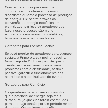
Com os
geradores para eventos
corporativos
nós oferecemos maior
dinamismo durante o processo de produção
de energia. Ele ocorre através da
conversão da energia mecânica em
eletricidade, por isso os geradores que
fazem esse processo são muito
empregados em usinas hidroelétricas,
termoelétricas e termonucleares.
Geradores para Eventos Sociais
Se você precisa de
geradores para eventos
sociais
, a Prime é a sua melhor escolha.
Nosso suporte 24 horas permite que o
cliente realize seu evento social sem
problemas com a eletricidade, assim é
possível garantir o funcionamento dos
aparelhos e a continuidade do evento.
Geradores para Comércio
Os
geradores para comércio
possibilitam
que o potencial de energia seja mais
duradouro, já que eles foram construídos
para que haja tensão por um período maior
de tempo. Os equipamentos são