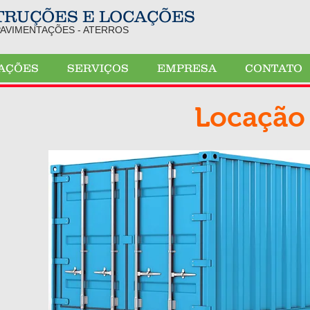
STRUÇÕES E LOCAÇÕES
PAVIMENTAÇÕES - ATERROS
AÇÕES
SERVIÇOS
EMPRESA
CONTATO
Locação