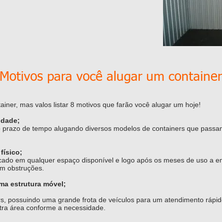
 Motivos para você alugar um container
iner, mas valos listar 8 motivos que farão você alugar um hoje!
lidade;
 prazo de tempo alugando diversos modelos de containers que pass
físico;
ocado em qualquer espaço disponível e logo após os meses de uso a e
em obstruções.
ma estrutura móvel;
ers, possuindo uma grande frota de veículos para um atendimento rápi
tra área conforme a necessidade.