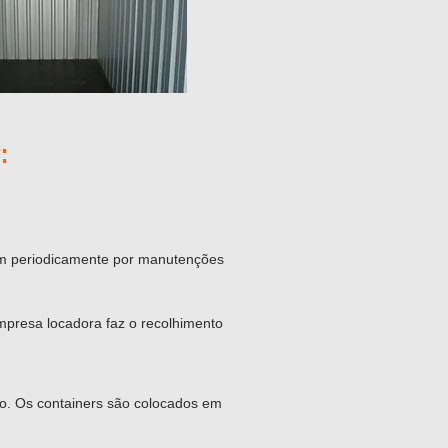
:
am periodicamente por manutenções
mpresa locadora faz o recolhimento
do. Os containers são colocados em