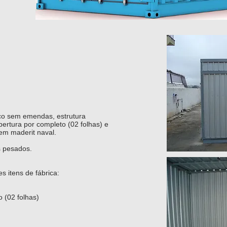
co sem emendas, estrutura
bertura por completo (02 folhas) e
em maderit naval.
s pesados.
s itens de fábrica:
o (02 folhas)