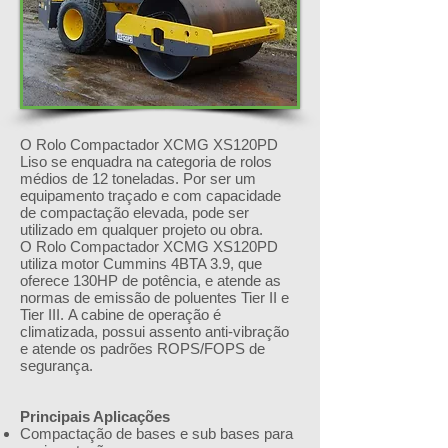
O Rolo Compactador XCMG XS120PD
Liso se enquadra na categoria de rolos
médios de 12 toneladas. Por ser um
equipamento traçado e com capacidade
de compactação elevada, pode ser
utilizado em qualquer projeto ou obra.
O Rolo Compactador XCMG XS120PD
utiliza motor Cummins 4BTA 3.9, que
oferece 130HP de potência, e atende as
normas de emissão de poluentes Tier II e
Tier III. A cabine de operação é
climatizada, possui assento anti-vibração
e atende os padrões ROPS/FOPS de
segurança.
Principais Aplicações
Compactação de bases e sub bases para